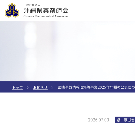
医療事故情報収集等事業2025年年報の公表に
トップ
お知らせ
2026.07.03
県・厚労省