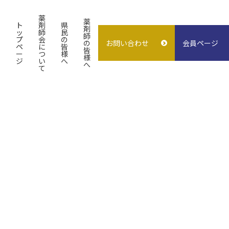
薬
薬
ト
剤
県
剤
ッ
師
民
師
プ
会
の
の
お問い合わせ
会員ページ
概要
よくある質問
入会案内
ペ
に
皆
皆
ー
つ
様
様
ジ
い
へ
試験検査センター
子どもの誤飲
求人情報
へ
て
指差し表
施設貸出
（症状〜薬処方等）