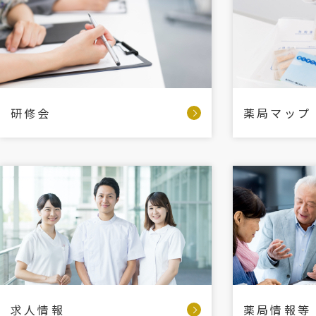
研修会
薬局マップ
求人情報
薬局情報等