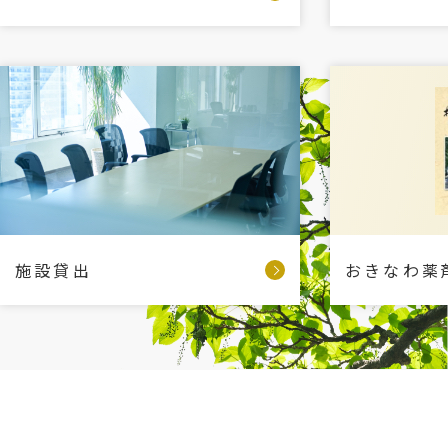
施設貸出
おきなわ薬