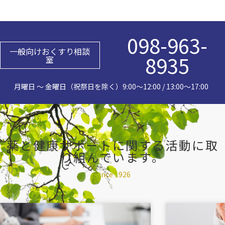
098-963-
一般向けおくすり相談
8935
室
月曜日 〜 金曜日（祝祭日を除く）
9:00～12:00 / 13:00～17:00
薬と健康サポートに関する
活動に取
り組んでいます。
Since 1926