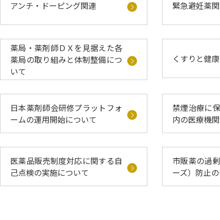
アンチ・ドーピング関連
緊急避妊薬関
薬局・薬剤師ＤＸを見据えた各
くすりと健康
薬局の取り組みと体制整備につ
いて
日本薬剤師会研修プラットフォ
禁煙治療に
ームの運用開始について
内の医療機関
医薬品販売制度対応に関する自
市販薬の過
己点検の実施について
ーズ）防止の