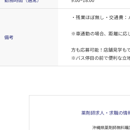
勤務時間（通常）
9:00~18:00
・残業ほぼ無し・交通費
※車通勤の場合、距離
備考
※
方も応募可
※バス停目の前で便利な立
薬剤師求人・求職の情
沖縄県薬剤師無料職