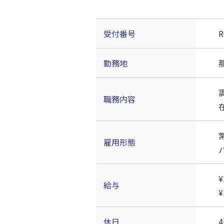
受付番号
R
勤務地
職務内容
雇用形態
¥
給与
¥
休日