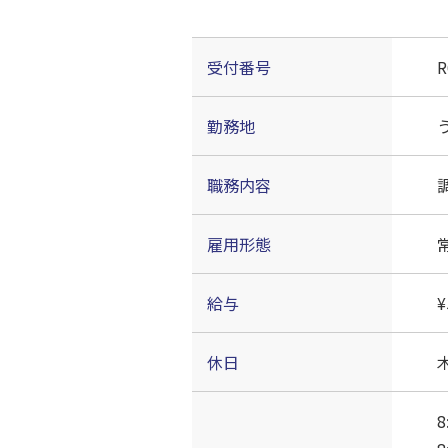
受付番号
R
勤務地
職務内容
雇用形態
給与
¥
休日
8