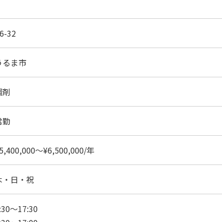
6-32
うるま市
調剤
常勤
5,400,000～¥6,500,000/年
木・日・祝
:30～17:30