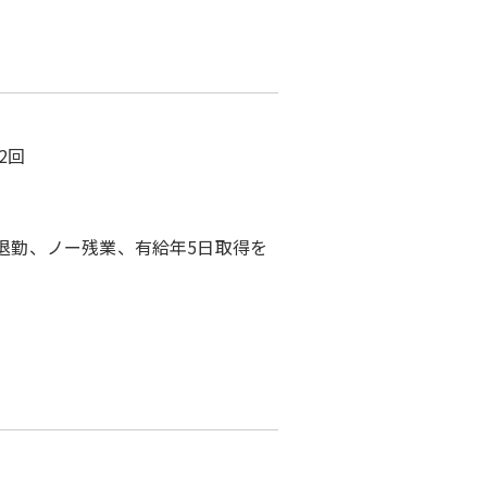
2回
退勤、ノー残業、有給年5日取得を