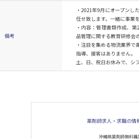
・2021年9月にオープン
任せ致します。一緒に事業
・内容：管理書類作成、第
備考
品管理に関する教育研修会
・注目を集める物流業界で
指導、接客はありません。
土、日、祝日お休みで、シ
薬剤師求人・求職の情
沖縄県薬剤師無料職